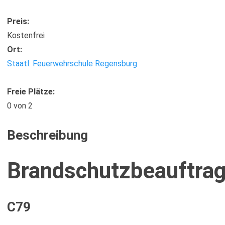
Preis:
Kostenfrei
Ort:
Staatl. Feuerwehrschule Regensburg
Freie Plätze:
0
von 2
Beschreibung
Brandschutzbeauftrag
C79