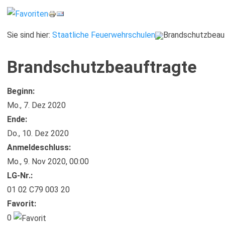
Sie sind hier:
Staatliche Feuerwehrschulen
Brandschutzbeau
Brandschutzbeauftragte
Beginn:
Mo., 7. Dez 2020
Ende:
Do., 10. Dez 2020
Anmelde​schluss:
Mo., 9. Nov 2020,
00:00
LG-Nr.:
01 02 C79 003 20
Favorit:
0