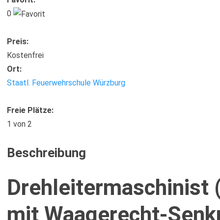
0
Preis:
Kostenfrei
Ort:
Staatl. Feuerwehrschule Würzburg
Freie Plätze:
1
von 2
Beschreibung
Drehleitermaschinist
mit Waagerecht-Senk