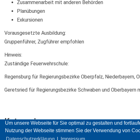
Zusammenarbeit mit anderen Behörden
Planübungen
Exkursionen
Vorausgesetzte Ausbildung:
Gruppenführer, Zugführer empfohlen
Hinweis:
Zuständige Feuerwehrschule:
Regensburg für Regierungsbezirke Oberpfalz, Niederbayern, O
Geretsried für Regierungsbezirke Schwaben und Oberbayern mi
Kategorie
Um unsere Webseite für Sie optimal zu gestalten und fortla
Nutzung der Webseite stimmen Sie der Verwendung von Cooki
Staatliche Feuerwehrschulen
Datenschutzerklärung
|
Impressum