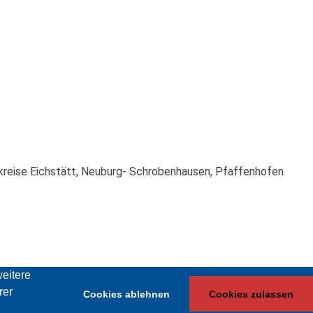
dkreise Eichstätt, Neuburg- Schrobenhausen, Pfaffenhofen
eitere
rer
Cookies ablehnen
Cookies zulassen