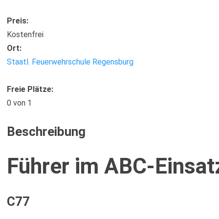
Preis:
Kostenfrei
Ort:
Staatl. Feuerwehrschule Regensburg
Freie Plätze:
0
von 1
Beschreibung
Führer im ABC-Einsat
C77