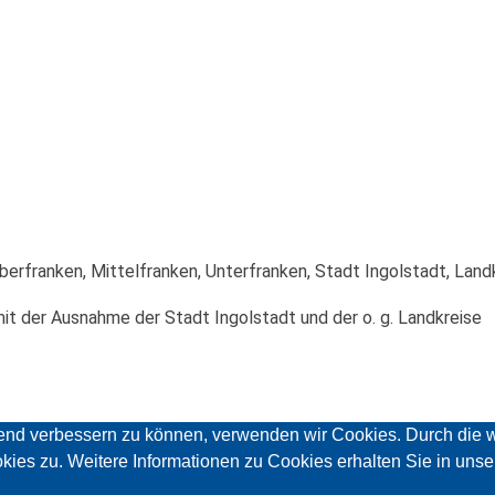
berfranken, Mittelfranken, Unterfranken, Stadt Ingolstadt, Lan
t der Ausnahme der Stadt Ingolstadt und der o. g. Landkreise
ufend verbessern zu können, verwenden wir Cookies. Durch die w
es zu. Weitere Informationen zu Cookies erhalten Sie in unse