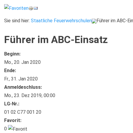
Sie sind hier:
Staatliche Feuerwehrschulen
Führer im ABC-Ei
Führer im ABC-Einsatz
Beginn:
Mo., 20. Jan 2020
Ende:
Fr., 31. Jan 2020
Anmelde​schluss:
Mo., 23. Dez 2019,
00:00
LG-Nr.:
01 02 C77 001 20
Favorit:
0