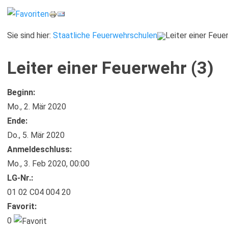
Sie sind hier:
Staatliche Feuerwehrschulen
Leiter einer Feue
Leiter einer Feuerwehr (3)
Beginn:
Mo., 2. Mär 2020
Ende:
Do., 5. Mär 2020
Anmelde​schluss:
Mo., 3. Feb 2020,
00:00
LG-Nr.:
01 02 C04 004 20
Favorit:
0