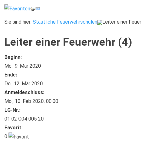
Sie sind hier:
Staatliche Feuerwehrschulen
Leiter einer Feue
Leiter einer Feuerwehr (4)
Beginn:
Mo., 9. Mär 2020
Ende:
Do., 12. Mär 2020
Anmelde​schluss:
Mo., 10. Feb 2020,
00:00
LG-Nr.:
01 02 C04 005 20
Favorit:
0