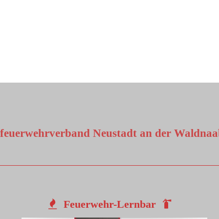
sfeuerwehrverband Neustadt an der Waldnaab
Feuerwehr-Lernbar