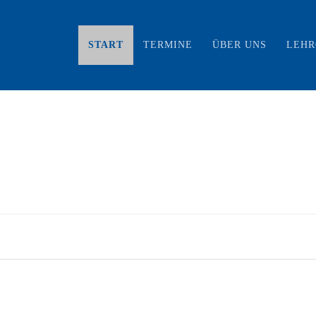
START
TERMINE
ÜBER UNS
LEH