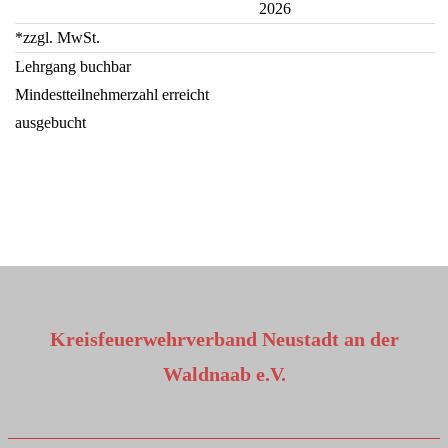
2026
*zzgl. MwSt.
Lehrgang buchbar
Mindestteilnehmerzahl erreicht
ausgebucht
Kreisfeuerwehrverband Neustadt an der
Waldnaab e.V.