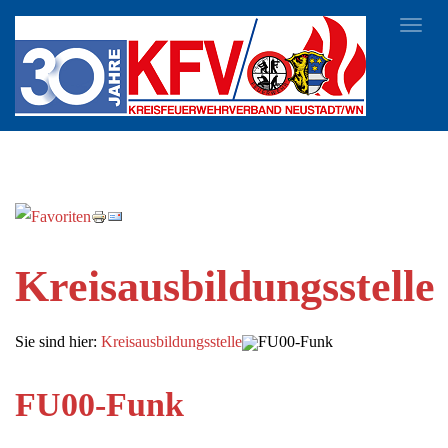
Toggl
navig
Kreisausbildungsstelle
Sie sind hier:
Kreisausbildungsstelle
FU00-Funk
FU00-Funk