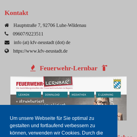
Kontakt
Hauptstraße 7, 92706 Luhe-Wildenau
09607/9223511
info (at) kfv-neustadt (dot) de
https://www.kfv-neustadt.de
Feuerwehr-Lernbar
Um unsere Webseite für Sie optimal zu
gestalten und fortlaufend verbessern zu
können, verwenden wir Cookies. Durch die