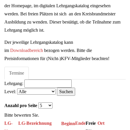
der Homepage, im digitalen Lehrgangskatalog eingesehen
werden. Bei freien Plätzen ist sich an den Kreisbrandmeister
Ausbildung zu wenden. Dieser bestätigt, ob die Teilnahme zum
Lehrgang möglich ist.
Der jeweilige Lehrgangskatalog kann
im
Downloadbereich
bezogen werden. Bitte die
Preisinformationen für (Nicht-)KFV-Mitglieder beachten!
Termine
Lehrgang:
Level:
Suchen
Anzahl pro Seite
Bitte bewerten Sie.
LG-
LG-Bezeichnung
Ende
Freie
Ort
Beginn