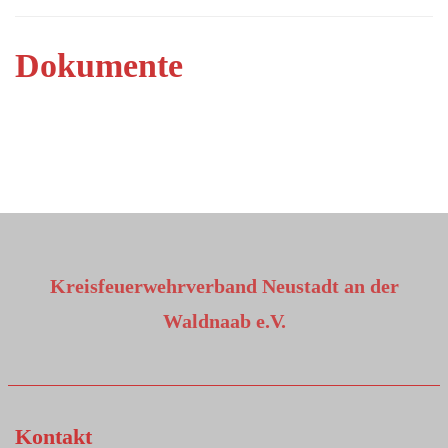
Dokumente
Kreisfeuerwehrverband Neustadt an der
Waldnaab e.V.
Kontakt