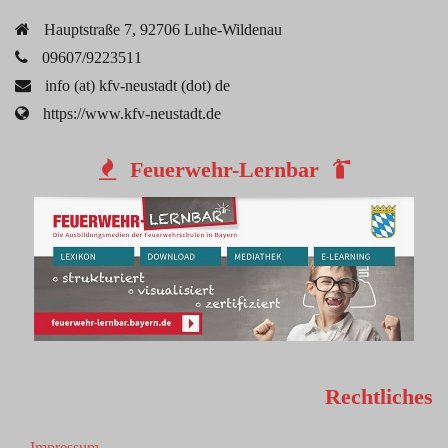
Hauptstraße 7, 92706 Luhe-Wildenau
09607/9223511
info (at) kfv-neustadt (dot) de
https://www.kfv-neustadt.de
Feuerwehr-Lernbar
Rechtliches
Impressum