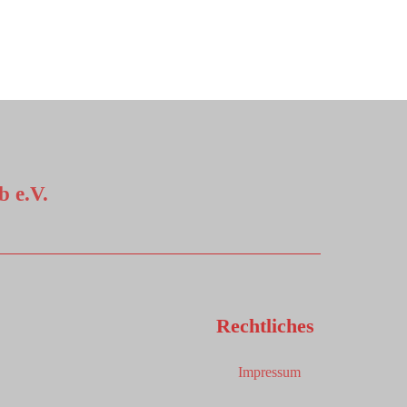
 e.V.
Rechtliches
Impressum