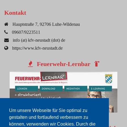
Kontakt
Hauptstraße 7, 92706 Luhe-Wildenau
09607/9223511
info (at) kfv-neustadt (dot) de
https://www.kfv-neustadt.de
Feuerwehr-Lernbar
Um unsere Webseite für Sie optimal zu
gestalten und fortlaufend verbessern zu
können, verwenden wir Cookies. Durch die