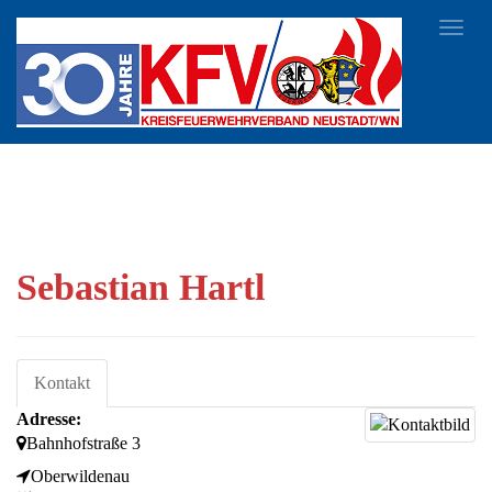
Toggl
navig
Sebastian Hartl
Kontakt
Adresse:
Bahnhofstraße 3
Oberwildenau