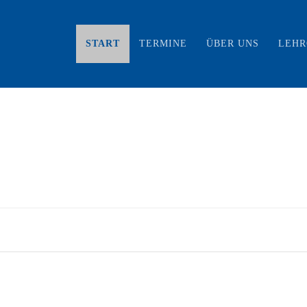
START
TERMINE
ÜBER UNS
LEH