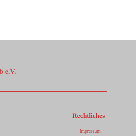
 e.V.
Rechtliches
Impressum