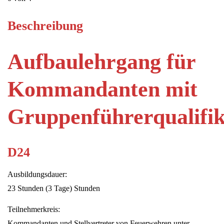
Beschreibung
Aufbaulehrgang für
Kommandanten mit
Gruppenführerqualifik
D24
Ausbildungsdauer:
23 Stunden (3 Tage) Stunden
Teilnehmerkreis:
Kommandanten und Stellvertreter von Feuerwehren unter