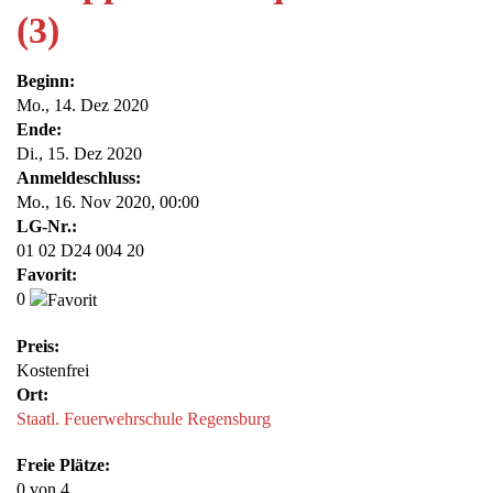
(3)
Beginn:
Mo., 14. Dez 2020
Ende:
Di., 15. Dez 2020
Anmelde​schluss:
Mo., 16. Nov 2020,
00:00
LG-Nr.:
01 02 D24 004 20
Favorit:
0
Preis:
Kostenfrei
Ort:
Staatl. Feuerwehrschule Regensburg
Freie Plätze:
0
von 4