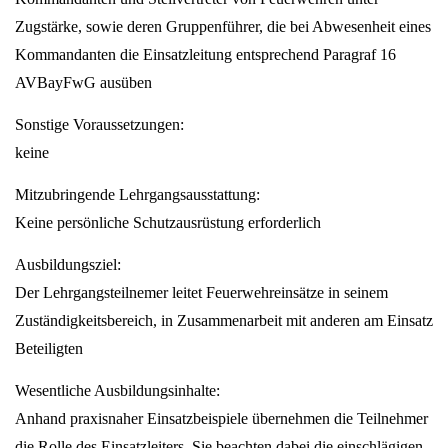
Zugstärke, sowie deren Gruppenführer, die bei Abwesenheit eines
Kommandanten die Einsatzleitung entsprechend Paragraf 16
AVBayFwG ausüben
Sonstige Voraussetzungen:
keine
Mitzubringende Lehrgangsausstattung:
Keine persönliche Schutzausrüstung erforderlich
Ausbildungsziel:
Der Lehrgangsteilnemer leitet Feuerwehreinsätze in seinem
Zuständigkeitsbereich, in Zusammenarbeit mit anderen am Einsatz
Beteiligten
Wesentliche Ausbildungsinhalte:
Anhand praxisnaher Einsatzbeispiele übernehmen die Teilnehmer
die Rolle des Einsatzleiters, Sie beachten dabei die einschlägigen