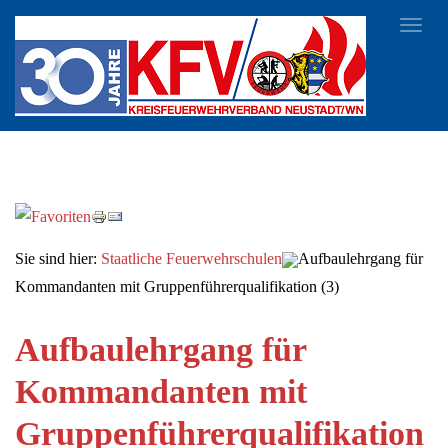
Toggl
navig
Sie sind hier:
Staatliche Feuerwehrschulen
Aufbaulehrgang für
Kommandanten mit Gruppenführerqualifikation (3)
Aufbaulehrgang für
Kommandanten mit
Gruppenführerqualifikation