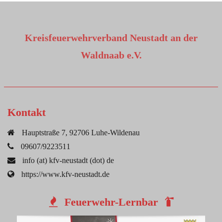
Kreisfeuerwehrverband Neustadt an der
Waldnaab e.V.
Kontakt
Hauptstraße 7, 92706 Luhe-Wildenau
09607/9223511
info (at) kfv-neustadt (dot) de
https://www.kfv-neustadt.de
Feuerwehr-Lernbar