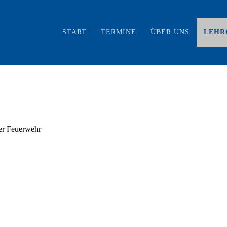
START
TERMINE
ÜBER UNS
LEHR
ner Feuerwehr