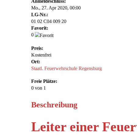
Anmelde​schluss:
Mo., 27. Apr 2020,
00:00
LG-Nr.:
01 02 C04 009 20
Favorit:
0
Preis:
Kostenfrei
Ort:
Staatl. Feuerwehrschule Regensburg
Freie Plätze:
0
von 1
Beschreibung
Leiter einer Feue