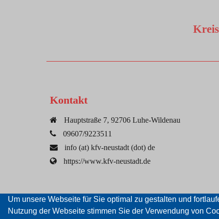
Krei
Kontakt
Hauptstraße 7, 92706 Luhe-Wildenau
09607/9223511
info (at) kfv-neustadt (dot) de
https://www.kfv-neustadt.de
Um unsere Webseite für Sie optimal zu gestalten und fortla
Nutzung der Webseite stimmen Sie der Verwendung von Cooki