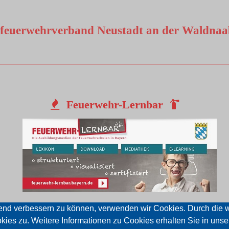
sfeuerwehrverband Neustadt an der Waldnaab
Feuerwehr-Lernbar
ufend verbessern zu können, verwenden wir Cookies. Durch die w
es zu. Weitere Informationen zu Cookies erhalten Sie in unse