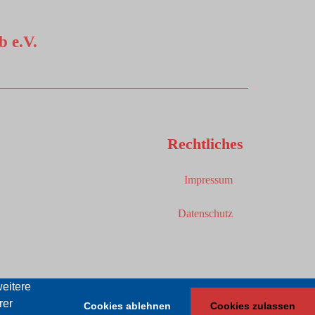
 e.V.
Rechtliches
Impressum
Datenschutz
eitere
rer
Cookies ablehnen
Cookies zulassen