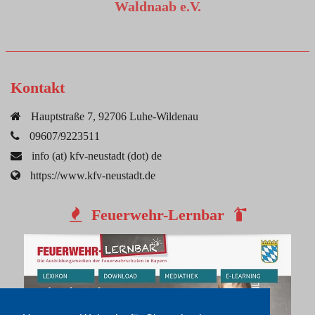
Waldnaab e.V.
Kontakt
Hauptstraße 7, 92706 Luhe-Wildenau
09607/9223511
info (at) kfv-neustadt (dot) de
https://www.kfv-neustadt.de
Feuerwehr-Lernbar