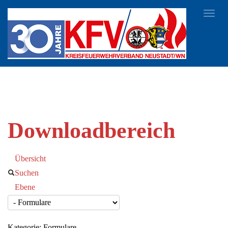
Toggl
navig
Downloadbereich
Übersicht
Suchen
Ebene
Kategorie: Formulare