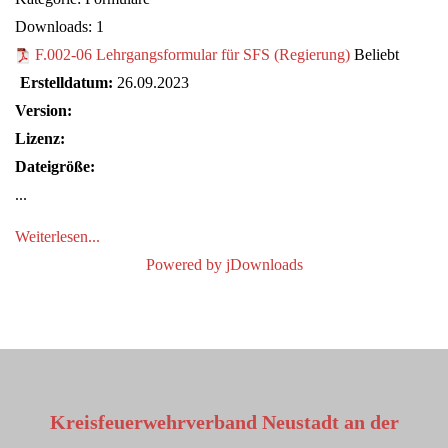
Downloads: 1
F.002-06 Lehrgangsformular für SFS (Regierung)
Beliebt
Erstelldatum:
26.09.2023
Version:
Lizenz:
Dateigröße:
...
Weiterlesen...
Powered by jDownloads
Kreisfeuerwehrverband Neustadt an der