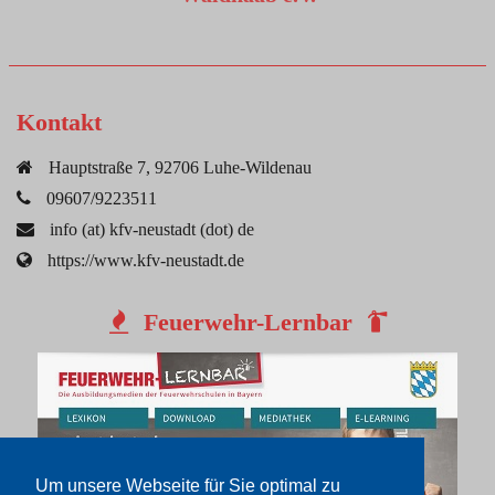
Kontakt
Hauptstraße 7, 92706 Luhe-Wildenau
09607/9223511
info (at) kfv-neustadt (dot) de
https://www.kfv-neustadt.de
Feuerwehr-Lernbar
Um unsere Webseite für Sie optimal zu