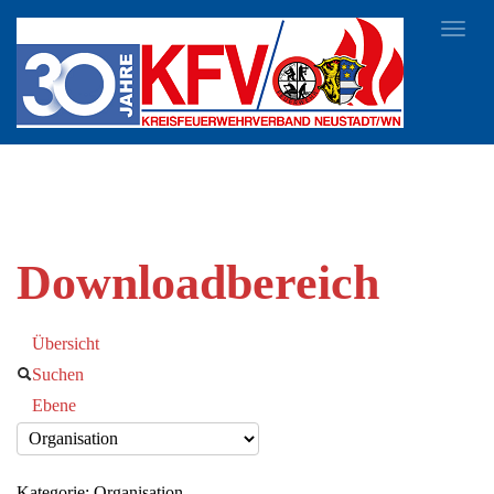
Toggl
navig
Downloadbereich
Übersicht
Suchen
Ebene
Kategorie: Organisation