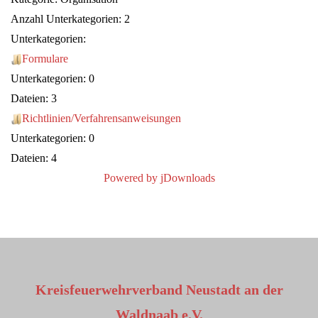
Anzahl Unterkategorien: 2
Unterkategorien:
Formulare
Unterkategorien: 0
Dateien: 3
Richtlinien/Verfahrensanweisungen
Unterkategorien: 0
Dateien: 4
Powered by jDownloads
Kreisfeuerwehrverband Neustadt an der
Waldnaab e.V.