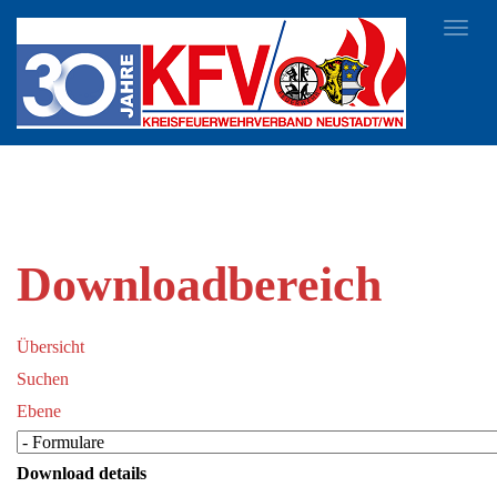
Toggl
navig
Downloadbereich
Übersicht
Suchen
Ebene
Download details