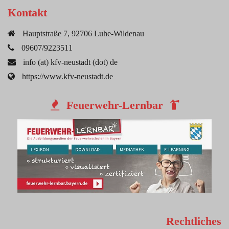
Kontakt
Hauptstraße 7, 92706 Luhe-Wildenau
09607/9223511
info (at) kfv-neustadt (dot) de
https://www.kfv-neustadt.de
Feuerwehr-Lernbar
Rechtliches