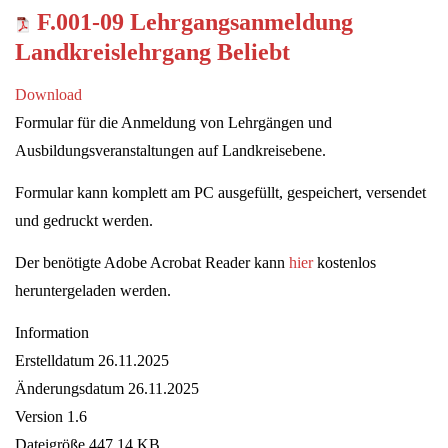
F.001-09 Lehrgangsanmeldung
Landkreislehrgang
Beliebt
Download
Formular für die Anmeldung von Lehrgängen und
Ausbildungsveranstaltungen auf Landkreisebene.
Formular kann komplett am PC ausgefüllt, gespeichert, versendet
und gedruckt werden.
Der benötigte Adobe Acrobat Reader kann
hier
kostenlos
heruntergeladen werden.
Information
Erstelldatum
26.11.2025
Änderungsdatum
26.11.2025
Version
1.6
Dateigröße
447.14 KB