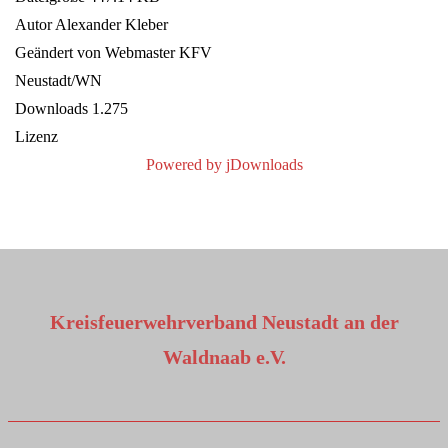
Autor
Alexander Kleber
Geändert von
Webmaster KFV
Neustadt/WN
Downloads
1.275
Lizenz
Powered by jDownloads
Kreisfeuerwehrverband Neustadt an der
Waldnaab e.V.