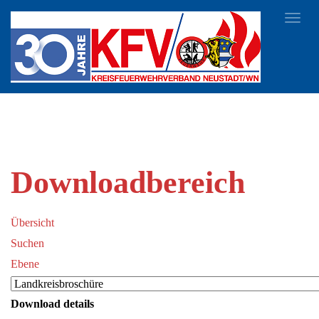
Toggl
navig
Downloadbereich
Übersicht
Suchen
Ebene
Download details