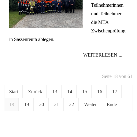
Teilnehmerinnen
und Teilnehmer
die MTA
Zwischenprüfung
in Sassenreuth ablegen.
WEITERLESEN ...
Seite 18 von 61
Start
Zurück
13
14
15
16
17
18
19
20
21
22
Weiter
Ende