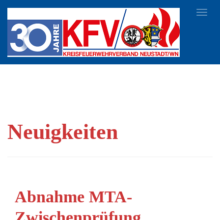
Toggl
navig
Neuigkeiten
Abnahme MTA-
Zwischenprüfung