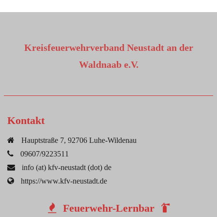
Kreisfeuerwehrverband Neustadt an der
Waldnaab e.V.
Kontakt
Hauptstraße 7, 92706 Luhe-Wildenau
09607/9223511
info (at) kfv-neustadt (dot) de
https://www.kfv-neustadt.de
Feuerwehr-Lernbar