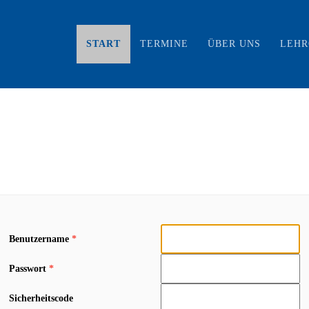
START
TERMINE
ÜBER UNS
LEH
Benutzername
*
Passwort
*
Sicherheitscode