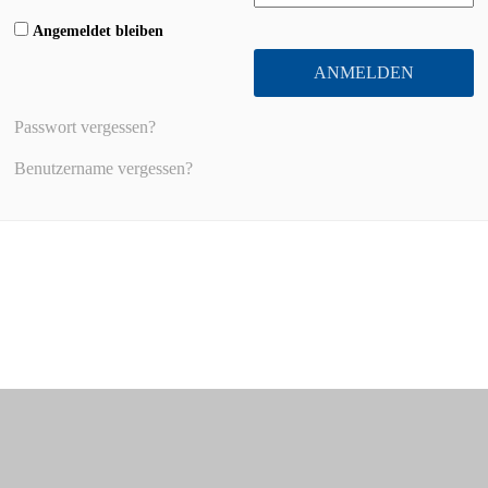
Angemeldet bleiben
ANMELDEN
Passwort vergessen?
Benutzername vergessen?