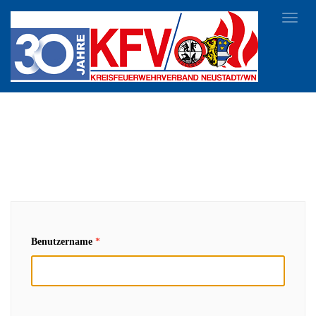
Toggl
navig
Benutzername
*