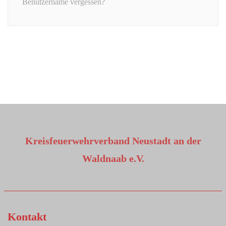
Benutzername vergessen?
Kreisfeuerwehrverband Neustadt an der
Waldnaab e.V.
Kontakt