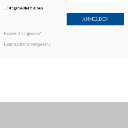
Angemeldet bleiben
ANMELDEN
Passwort vergessen?
Benutzername vergessen?