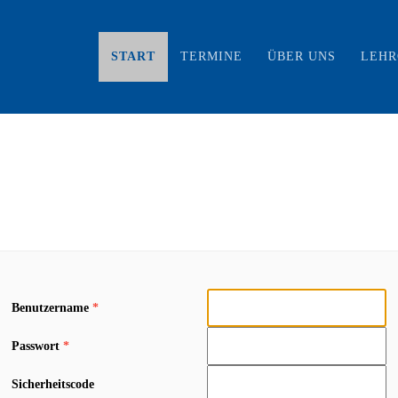
START
TERMINE
ÜBER UNS
LEH
Benutzername
*
Passwort
*
Sicherheitscode