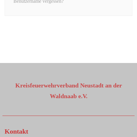
Benutzername vergessen?
Kreisfeuerwehrverband Neustadt an der
Waldnaab e.V.
Kontakt