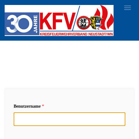
Toggl
navig
Benutzername
*